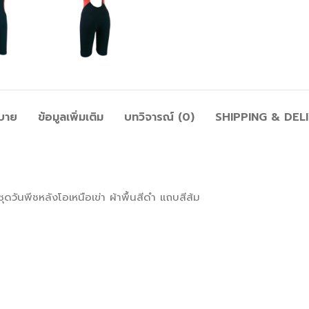
บาย
ข้อมูลเพิ่มเติม
บทวิจารณ์ (0)
SHIPPING & DEL
พีชหลังโอเหนือเข่า ผ้าพื้นสีดำ แถบสีส้ม