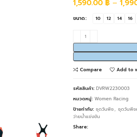
1,590.00
฿
–
1,99
ขนาด
10
12
14
16
Compare
Add to w
รหัสสินค้า:
DVRW2230003
หมวดหมู่:
Women Racing
ป้ายกำกับ:
ชุดวันพีช
,
ชุดวันพีช
ว่ายน้ำแข่งขัน
Share: