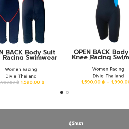
OPEN BACK Body 
N BACK Body Suit
Knee Racing Swi
 Racing Swimwear
ชุดวันพีชหลังโอเหนือเ
พีชหลังโอเหนือเข่า ผ้า
พื้นสีดำ แถบสีฟ้
นสีดำ โรยสีแดงอมส้ม
Women Racing
Women Racing
Divie Thailand
Divie Thailand
1,590.00
฿
–
1,990.
1,590.00
฿
,990.00
฿
รู้จักเรา