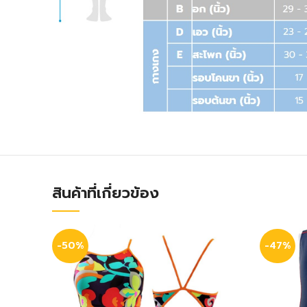
สินค้าที่เกี่ยวข้อง
-50%
-47%