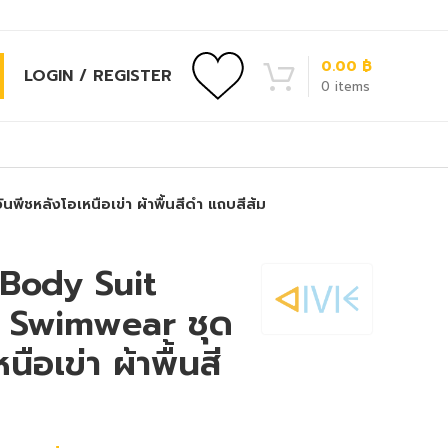
0.00
฿
LOGIN / REGISTER
0
items
หลังโอเหนือเข่า ผ้าพื้นสีดำ แถบสีส้ม
Body Suit
 Swimwear ชุด
ือเข่า ผ้าพื้นสี