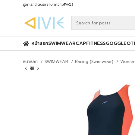
รู้จักเรา
ติดต่อเรา
บทความ
FAQS
หน้าแรก
SWIMWEAR
CAP
FITNESS
GOGGLE
OT
หน้าหลัก
SWIMWEAR
Racing (Swimwear)
Women