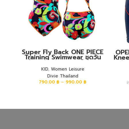
Super Fly Back ONE PIECE
OPE
Training Swimwear ชุดวัน
Knee
พีชขาเว้าหลังซุปเปอร์ฟลาย
ชุดวัน
ลายดอกไม้
พื้
KID
,
Women Leisure
Divie Thailand
790.00
฿
–
990.00
฿
2