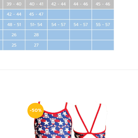
-50%
-50%