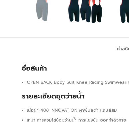
คำอธิ
ชื่อสินค้า
OPEN BACK Body Suit Knee Racing Swimwear ชุดวัน
รายละเอียดชุดว่ายน้ำ
เนื้อผ้า 408 INNOVATION ผ้าพื้นสีดำ แถบสีส้ม
เหมาะการสวมใส่ซ้อมว่ายน้ำ การแข่งขัน ออกกำลังกาย