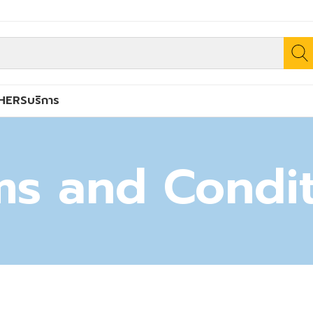
HERS
บริการ
ms and Condit