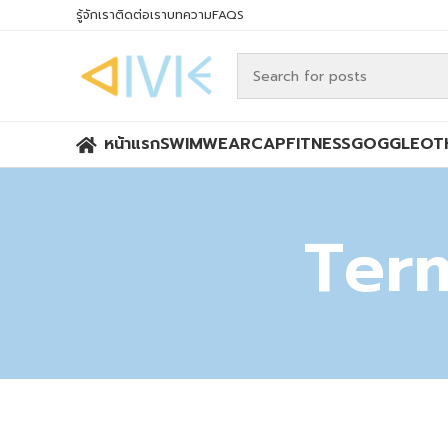
รู้จักเรา
ติดต่อเรา
บทความ
FAQS
หน้าแรก
SWIMWEAR
CAP
FITNESS
GOGGLE
OT
Ter