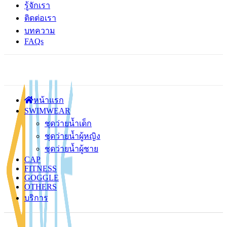
รู้จักเรา
ติดต่อเรา
บทความ
FAQs
หน้าแรก
SWIMWEAR
ชุดว่ายน้ำเด็ก
ชุดว่ายน้ำผู้หญิง
ชุดว่ายน้ำผู้ชาย
CAP
FITNESS
GOGGLE
OTHERS
บริการ