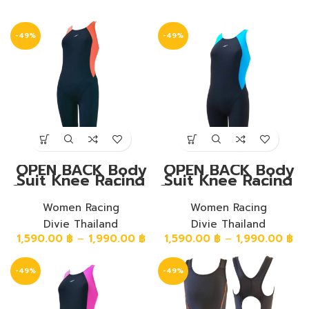
-49%
-49%
OPEN BACK Body
OPEN BACK Body
Suit Knee Racing
Suit Knee Racing
Swimwear ชุดวันพีช
Swimwear ชุดวันพีช
หลังโอเหนือเข่า ผ้า
หลังโอเหนือเข่า ผ้า
พื้นสีดำ แถบสีส้ม
Women Racing
พื้นสีดำ แถบสีฟ้า
Women Racing
Divie Thailand
Divie Thailand
1,590.00
฿
–
1,990.00
฿
1,590.00
฿
–
1,990.00
฿
-49%
-49%