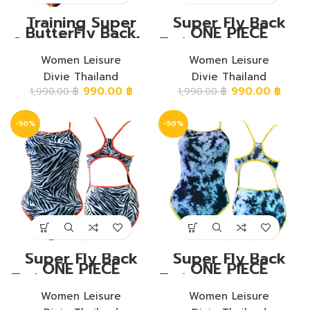
Training Super
Super Fly Back
ButterFly Back
ONE PIECE
Swim Suit ชุดวันพีช
Training Swimwear
ขาเว้าหลังซุปเปอร์
ชุดวันพีชขาเว้าหลัง
Women Leisure
ฟลาย
ซุปเปอร์ฟลาย ลาย
Women Leisure
ใบไม้เทา-ดำ
Divie Thailand
Divie Thailand
990.00
฿
990.00
฿
1,990.00
฿
1,990.00
฿
-50%
-50%
Super Fly Back
Super Fly Back
ONE PIECE
ONE PIECE
Training Swimwear
Training Swimwear
ชุดวันพีชขาเว้าหลัง
ชุดวันพีชขาเว้าหลัง
ซุปเปอร์ฟลาย ลาย
Women Leisure
ซุปเปอร์ฟลาย ลายผ้า
Women Leisure