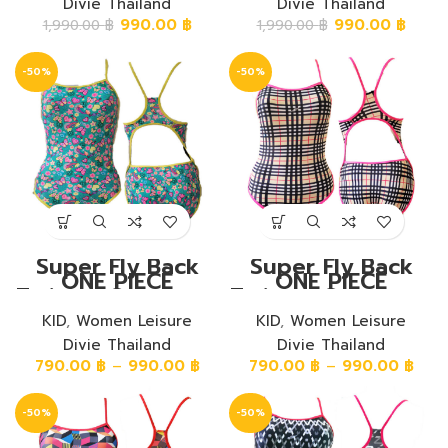
ม้าลาย
มัดย้อมดำ
Divie Thailand
Divie Thailand
990.00
฿
990.00
฿
1,990.00
฿
1,990.00
฿
-50%
-50%
Super Fly Back
Super Fly Back
ONE PIECE
ONE PIECE
Training Swimwear
Training Swimwear
ชุดวันพีชขาเว้าหลัง
ชุดวันพีชขาเว้าหลัง
ซุปเปอร์ฟลาย ลาย
KID
,
Women Leisure
ซุปเปอร์ฟลาย ลาย
KID
,
Women Leisure
ดอกไม้+ดาว+ผีเสื้อ
สก๊อต
Divie Thailand
Divie Thailand
790.00
฿
–
990.00
฿
790.00
฿
–
990.00
฿
-50%
-50%