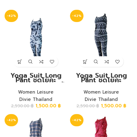
-42%
-42%
Yoga Suit Long
Yoga Suit Long
Pant ชุดโยคะ
Pant ชุดโยคะ
กางเกงขายาว ลายผ้า
กางเกงขายาว ลาย
ย้อมดำ
หยักขาว-ดำ
Women Leisure
Women Leisure
Divie Thailand
Divie Thailand
1,500.00
฿
1,500.00
฿
2,590.00
฿
2,590.00
฿
-42%
-42%