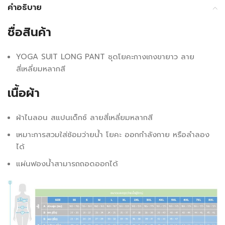
คำอธิบาย
ชื่อสินค้า
YOGA SUIT LONG PANT ชุดโยคะกางเกงขายาว ลาย
สี่เหลี่ยมหลากสี
เนื้อผ้า
ผ้าไนลอน สแปนเด็กซ์ ลายสี่เหลี่ยมหลากสี
เหมาะการสวมใส่ซ้อมว่ายน้ำ โยคะ ออกกำลังกาย หรือลำลอง
ได้
แผ่นฟองน้ำสามารถถอดออกได้