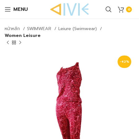
MENU
0
หน้าหลัก
SWIMWEAR
Leiure (Swimwear)
Women Leisure
-42%