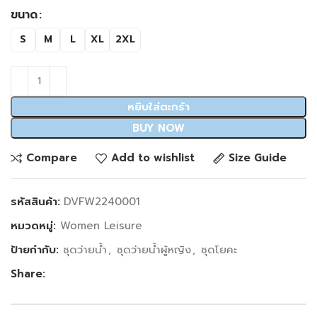
ขนาด
S
M
L
XL
2XL
หยิบใส่ตะกร้า
BUY NOW
Compare
Add to wishlist
Size Guide
รหัสสินค้า:
DVFW2240001
หมวดหมู่:
Women Leisure
ป้ายกำกับ:
ชุดว่ายน้ำ
,
ชุดว่ายน้ำผู้หญิง
,
ชุดโยคะ
Share: