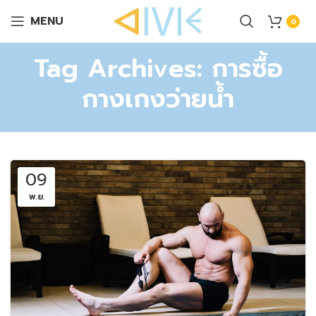
MENU
0
Tag Archives: การซื้อ
กางเกงว่ายน้ำ
09
พ.ย.